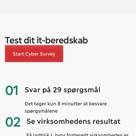
Test dit it-beredskab
Start Cyber Survey
01
Svar på 29 spørgsmål
Det tager kun 8 minutter at besvare
spørgsmålene
02
Se virksomhedens resultat
Få indblik i, hvor forberedt virksomheden er