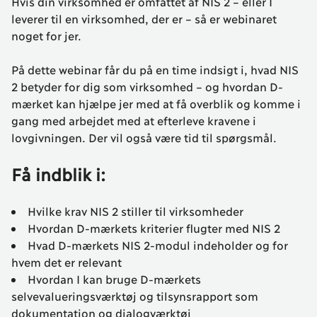
Hvis din virksomhed er omfattet af NIS 2 – eller I
leverer til en virksomhed, der er – så er webinaret
noget for jer.
På dette webinar får du på en time indsigt i, hvad NIS
2 betyder for dig som virksomhed – og hvordan D-
mærket kan hjælpe jer med at få overblik og komme i
gang med arbejdet med at efterleve kravene i
lovgivningen. Der vil også være tid til spørgsmål.
Få indblik i:
Hvilke krav NIS 2 stiller til virksomheder
Hvordan D-mærkets kriterier flugter med NIS 2
Hvad D-mærkets NIS 2-modul indeholder og for
hvem det er relevant
Hvordan I kan bruge D-mærkets
selvevalueringsværktøj og tilsynsrapport som
dokumentation og dialogværktøj