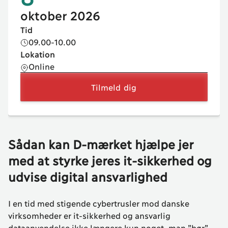
oktober
2026
Tid
09.00-10.00
Lokation
Online
Tilmeld dig
Sådan kan D-mærket hjælpe jer
med at styrke jeres it-sikkerhed og
udvise digital ansvarlighed
I en tid med stigende cybertrusler mod danske
virksomheder er it-sikkerhed og ansvarlig
dataanvendelse ikke længere kun noget, man ”bør”