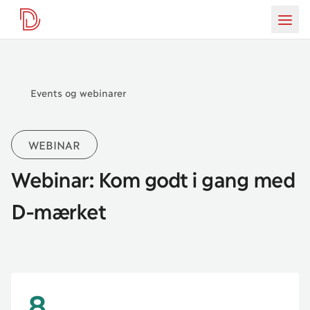
D-mærket
da
Burg
Events og webinarer
WEBINAR
Webinar: Kom godt i gang med
D-mærket
8