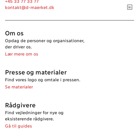
+45 33 77 33 77
kontakt@d-maerket.dk
Om os
Opdag de personer og organisationer,
der driver os.
Lær mere om os
Presse og materialer
Find vores logo og omtale i pressen.
Se materialer
Rådgivere
Find vejledninger for nye og
eksisterende rådgivere.
Gå til guides