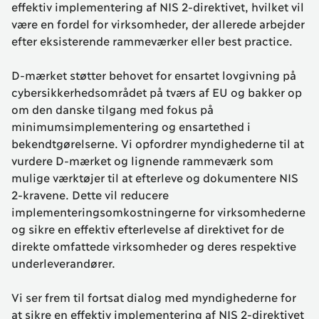
effektiv implementering af NIS 2-direktivet, hvilket vil
være en fordel for virksomheder, der allerede arbejder
efter eksisterende rammeværker eller best practice.
D-mærket støtter behovet for ensartet lovgivning på
cybersikkerhedsområdet på tværs af EU og bakker op
om den danske tilgang med fokus på
minimumsimplementering og ensartethed i
bekendtgørelserne. Vi opfordrer myndighederne til at
vurdere D-mærket og lignende rammeværk som
mulige værktøjer til at efterleve og dokumentere NIS
2-kravene. Dette vil reducere
implementeringsomkostningerne for virksomhederne
og sikre en effektiv efterlevelse af direktivet for de
direkte omfattede virksomheder og deres respektive
underleverandører.
Vi ser frem til fortsat dialog med myndighederne for
at sikre en effektiv implementering af NIS 2-direktivet