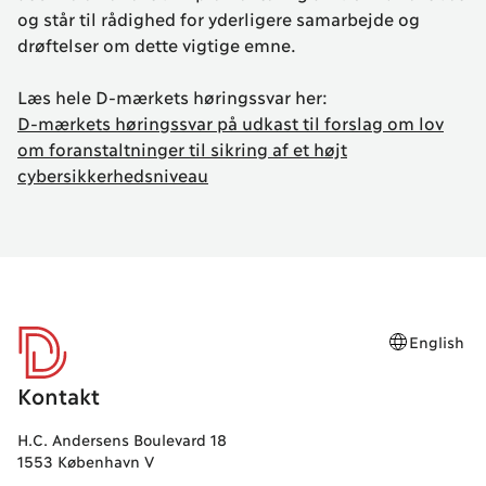
og står til rådighed for yderligere samarbejde og
drøftelser om dette vigtige emne.
Læs hele D-mærkets høringssvar her:
D-mærkets høringssvar på udkast til forslag om lov
om foranstaltninger til sikring af et højt
cybersikkerhedsniveau
English
D-mærket
Kontakt
H.C. Andersens Boulevard 18
1553 København V