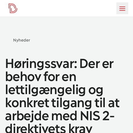
D-mærket
da
Burg
Nyheder
Høringssvar: Der er
behov for en
lettilgængelig og
konkret tilgang til at
arbejde med NIS 2-
direktivets krav