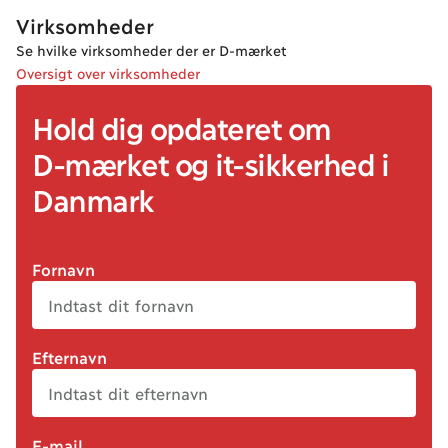
Virksomheder
Se hvilke virksomheder der er D-mærket
Oversigt over virksomheder
Hold dig opdateret om
D-mærket
og it
-sikkerhed
i
Danmark
Fornavn
Efternavn
E-mail