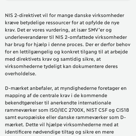
NIS 2-direktivet vil for mange danske virksomheder
kræve betydelige ressourcer for at opfylde de nye
krav. Det er vores vurdering, at især SMV’er og
underleverandører til NIS 2-omfattede virksomheder
har brug for hjælp i denne proces. Der er derfor behov
for en lettilgængelig og konkret tilgang til at arbejde
med direktivets krav og samtidig sikre, at
virksomhederne tydeligt kan dokumentere deres
overholdelse.
D-mærket anbefaler, at myndighederne foretager en
mapping af de centrale krav i de kommende
bekendtgørelser til anerkendte internationale
rammeværker som ISO/IEC 2700X, NIST CSF og CIS18
samt europæiske eller danske rammeværker som D-
mærket. Dette vil hjælpe virksomhederne med at
identificere nødvendige tiltag og sikre en mere