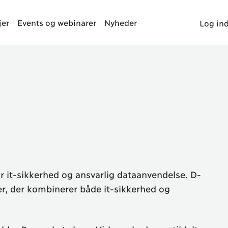
jer
Events og webinarer
Nyheder
Log in
it-sikkerhed og ansvarlig dataanvendelse. D-
er, der kombinerer både it-sikkerhed og