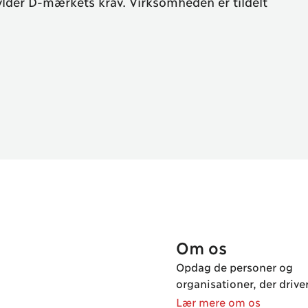
lder D-mærkets krav. Virksomheden er tildelt
Om os
Opdag de personer og
organisationer, der driver
Lær mere om os