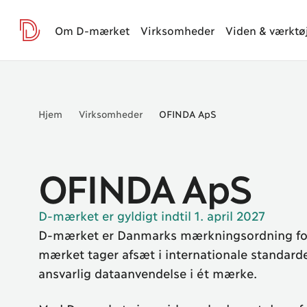
Om D-mærket
Virksomheder
Viden & værktø
D-mærket
da
Hjem
Virksomheder
OFINDA ApS
OFINDA ApS
D-mærket er gyldigt indtil 1. april 2027
D-mærket er Danmarks mærkningsordning for 
mærket tager afsæt i internationale standard
ansvarlig dataanvendelse i ét mærke.