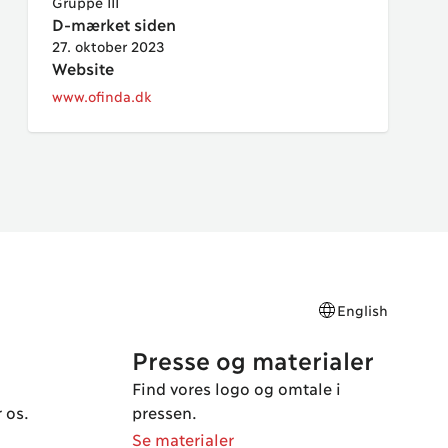
Gruppe III
D-mærket siden
27. oktober 2023
Website
www.ofinda.dk
English
Presse og materialer
Find vores logo og omtale i
 os.
pressen.
Se materialer