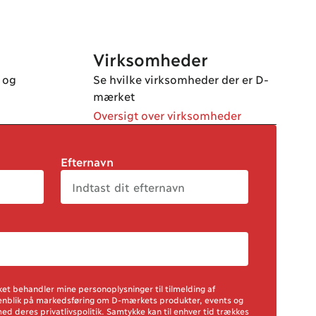
Virksomheder
 og
Se hvilke virksomheder der er D-
mærket
Oversigt over virksomheder
Efternavn
ket behandler mine personoplysninger til tilmelding af
enblik på markedsføring om D-mærkets produkter, events og
d deres privatlivspolitik. Samtykke kan til enhver tid trækkes