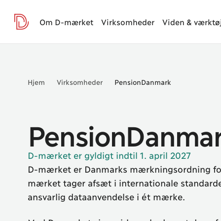
Om D-mærket
Virksomheder
Viden & værktø
D-mærket
da
Hjem
Virksomheder
PensionDanmark
PensionDanma
D-mærket er gyldigt indtil 1. april 2027
D-mærket er Danmarks mærkningsordning for 
mærket tager afsæt i internationale standard
ansvarlig dataanvendelse i ét mærke.