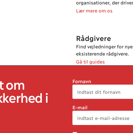
organisationer, der driver
Lær mere om os
Rådgivere
Find vejledninger for nye
eksisterende rådgivere.
Gå til guides
t om
Fornavn
kkerhed
i
E-mail