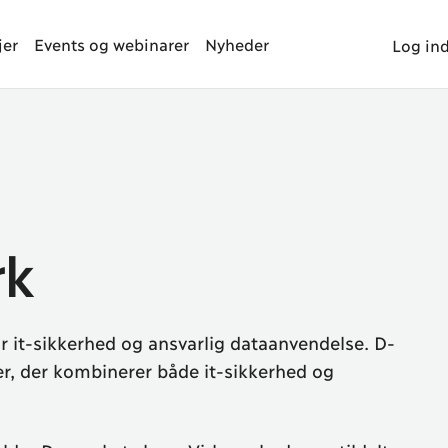
jer
Events og webinarer
Nyheder
Log in
rk
it-sikkerhed og ansvarlig dataanvendelse. D-
er, der kombinerer både it-sikkerhed og