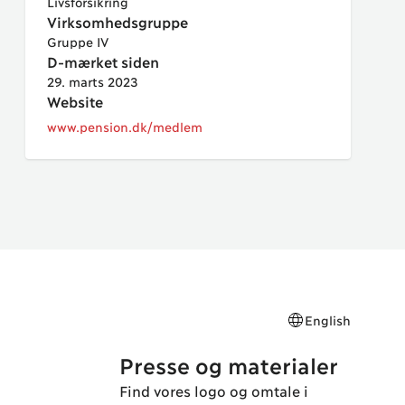
Livsforsikring
Virksomhedsgruppe
Gruppe IV
D-mærket siden
29. marts 2023
Website
www.pension.dk/medlem
English
Presse og materialer
Find vores logo og omtale i